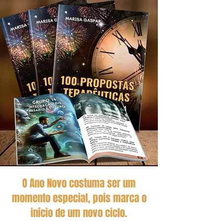
O Ano Novo costuma ser um
momento especial, pois marca o
início de um novo ciclo.