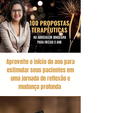
Aproveite o início do ano para
estimular seus pacientes em
uma jornada de reflexão e
mudança profunda