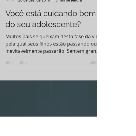
Marisa Gaspar
20 de dez. de 2016
3 min de leitura
Você está cuidando bem
do seu adolescente?
Muitos pais se queixam desta fase da vida
pela qual seus filhos estão passando ou,
inevitavelmente passarão. Sentem grande
dificuldade em...