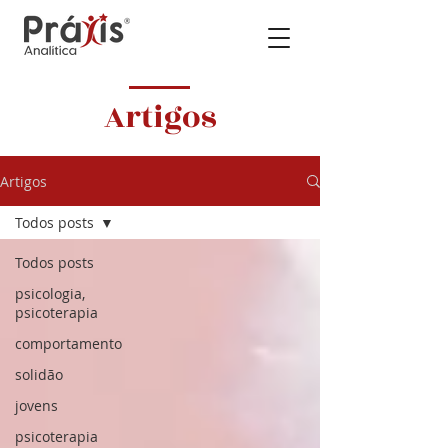
Artigos
Artigos
Todos posts
Todos posts
psicologia,
psicoterapia
comportamento
solidão
jovens
psicoterapia