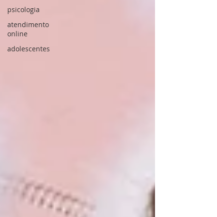
psicologia
atendimento
online
adolescentes