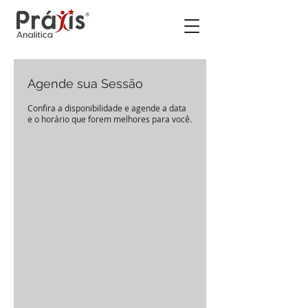
Agende sua Sessão
Confira a disponibilidade e agende a data
e o horário que forem melhores para você.