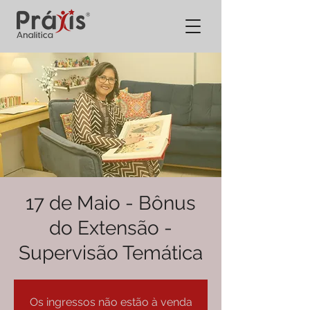
17 de Maio - Bônus
do Extensão -
Supervisão Temática
Os ingressos não estão à venda