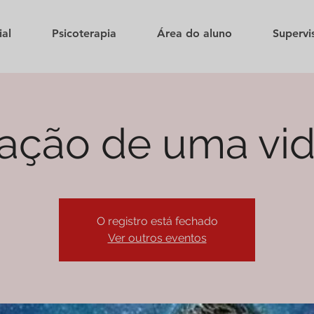
ial
Psicoterapia
Área do aluno
Supervi
ação de uma vid
O registro está fechado
Ver outros eventos