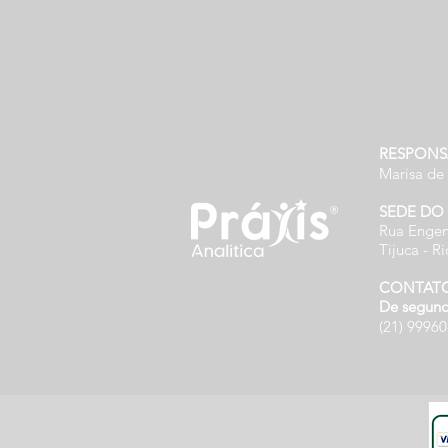
RESPONS
Marisa de
SEDE DO
Rua Engen
Tijuca - Ri
CONTATO 
De segunda
(21) 9996