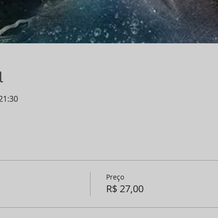
l
 21:30
Preço
R$ 27,00