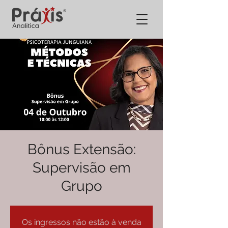
Bônus Extensão:
Supervisão em
Grupo
Os ingressos não estão à venda