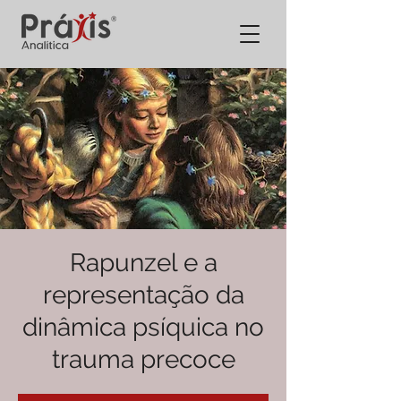
Rapunzel e a
representação da
dinâmica psíquica no
trauma precoce