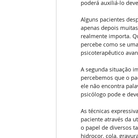
poderá auxiliá-lo dev
Alguns pacientes desp
apenas depois muitas 
realmente importa. Qu
percebe como se uma 
psicoterapêutico ava
A segunda situação im
percebemos que o paci
ele não encontra pala
psicólogo pode e deve
As técnicas expressiv
paciente através da u
o papel de diversos ta
hidrocor, cola, gravur