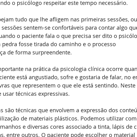
endo o psicólogo respeitar este tempo necessário.
ejam tudo que lhe afligem nas primeiras sessões, ou
sessões sentem-se confortáveis para contar algo qu
ando o paciente fala o que precisa ser dito o psicól
pedra fosse tirada do caminho e o processo 
nça de forma surpreendente.
portante na prática da psicologia clínica ocorre qua
ente está angustiado, sofre e gostaria de falar, no e
vras que representem o que ele está sentindo. Neste 
 usar técnicas expressivas.
as são técnicas que envolvem a expressão dos conte
tilização de materiais plásticos. Podemos utilizar co
manhos e diversas cores associado a tinta, lápis de c
as, entre outros. O paciente pode escolher o material 