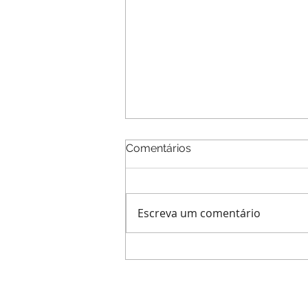
Comentários
Escreva um comentário
O que é a dependência emo