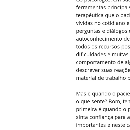
ferramentas principai
terapêutica que o pac
vividas no cotidiano e
perguntas e diálogos
autoconhecimento des
todos os recursos pos
dificuldades e muitas 
comportamento de alg
descrever suas reaçõe
material de trabalho p
Mas e quando o pacie
o que sente? Bom, te
primeira é quando o p
sinta confiança para 
importantes e neste c