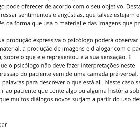
go pode oferecer de acordo com o seu objetivo. Dest
ressar sentimentos e angústias, que talvez estejam
avés da forma que usa o material e das imagens que p
ua produção expressiva o psicólogo poderá observar 
aterial, a produção de imagens e dialogar com o pac
a, sobre o que ele representou e a sua sensação. É 
que o psicólogo não deve fazer interpretações neste 
ressão do paciente vem de uma camada pré-verbal, 
palavras para descrever o que está ali. Neste caso se
ir ao paciente que conte algo ou alguma história sob
que muitos diálogos novos surjam a partir do uso de
par