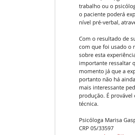
trabalho ou o psicólo
o paciente poderá exp
nível pré-verbal, atr
Com o resultado de s
com que foi usado o m
sobre esta experiênci
importante ressaltar 
momento já que a exp
portanto não há ainda 
mais interessante ped
produção. É provável 
técnica.
Psicóloga Marisa Gas
CRP 05/33597