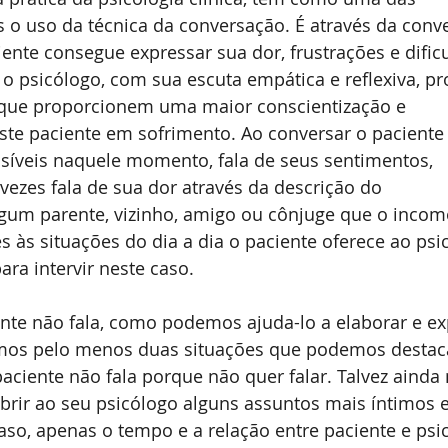
s o uso da técnica da conversação. É através da conv
iente consegue expressar sua dor, frustrações e dific
 o psicólogo, com sua escuta empática e reflexiva, pr
 que proporcionem uma maior conscientização e 
te paciente em sofrimento. Ao conversar o paciente
síveis naquele momento, fala de seus sentimentos, 
vezes fala de sua dor através da descrição do 
um parente, vizinho, amigo ou cônjuge que o incom
s às situações do dia a dia o paciente oferece ao psi
ara intervir neste caso.
nte não fala, como podemos ajuda-lo a elaborar e ex
mos pelo menos duas situações que podemos destaca
aciente não fala porque não quer falar. Talvez ainda 
abrir ao seu psicólogo alguns assuntos mais íntimos e
aso, apenas o tempo e a relação entre paciente e psi