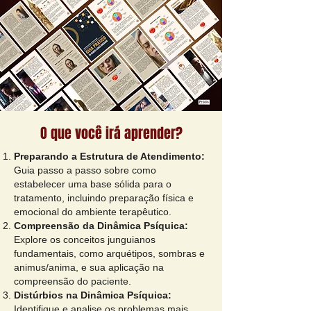
O que você irá aprender?
Preparando a Estrutura de Atendimento:
Guia passo a passo sobre como
estabelecer uma base sólida para o
tratamento, incluindo preparação física e
emocional do ambiente terapêutico.
Compreensão da Dinâmica Psíquica:
Explore os conceitos junguianos
fundamentais, como arquétipos, sombras e
animus/anima, e sua aplicação na
compreensão do paciente.
Distúrbios na Dinâmica Psíquica:
Identifique e analise os problemas mais