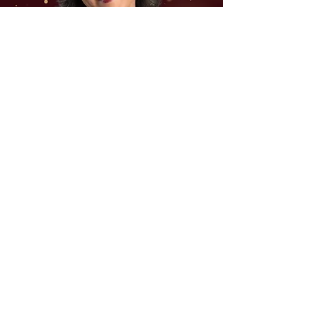
Conheça quem vai te orientar
nesta jornada
Sou Marisa Gaspar, Psicóloga Junguiana