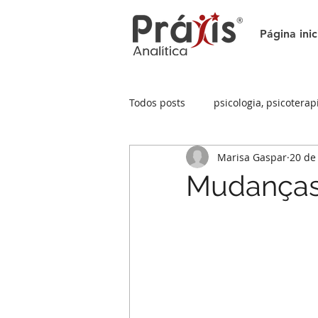
Página inic
Todos posts
psicologia, psicoterap
Marisa Gaspar
20 de
psicologia
atendimento onli
Mudança