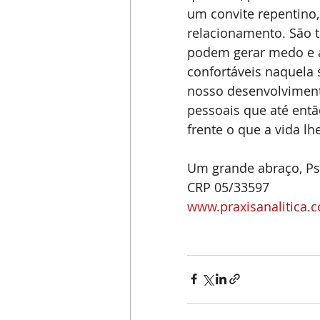
um convite repentino
relacionamento. São t
podem gerar medo e a
confortáveis naquela
nosso desenvolviment
pessoais que até ent
frente o que a vida lhe
Um grande abraço, Ps
CRP 05/33597
www.praxisanalitica.