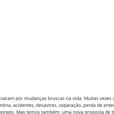
ssaram por mudanças bruscas na vida. Muitas vezes 
ina, acidentes, desastres, separação, perda de ente
mprego. Mas temos também: uma nova proposta de tr