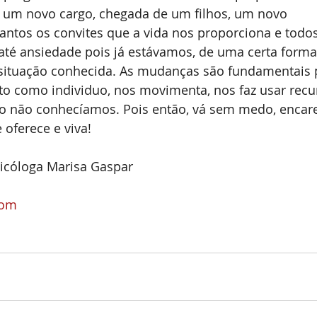
, um novo cargo, chegada de um filhos, um novo 
antos os convites que a vida nos proporciona e todos
té ansiedade pois já estávamos, de uma certa forma
 situação conhecida. As mudanças são fundamentais 
o como individuo, nos movimenta, nos faz usar recu
ão não conhecíamos. Pois então, vá sem medo, encare
 oferece e viva!
icóloga Marisa Gaspar
com