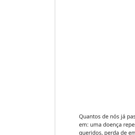
Quantos de nós já pa
em: uma doença repent
queridos, perda de e